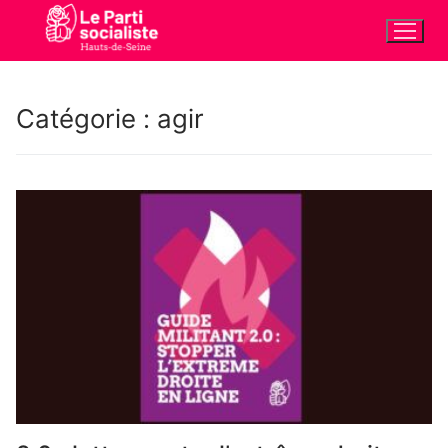
Aller
au
contenu
Catégorie :
agir