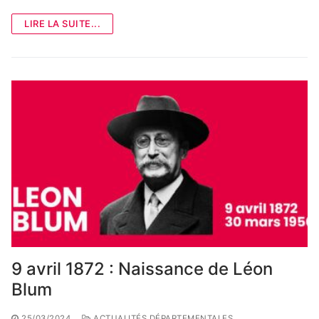
LIRE LA SUITE...
9 avril 1872 : Naissance de Léon
Blum
25/03/2024
ACTUALITÉS DÉPARTEMENTALES