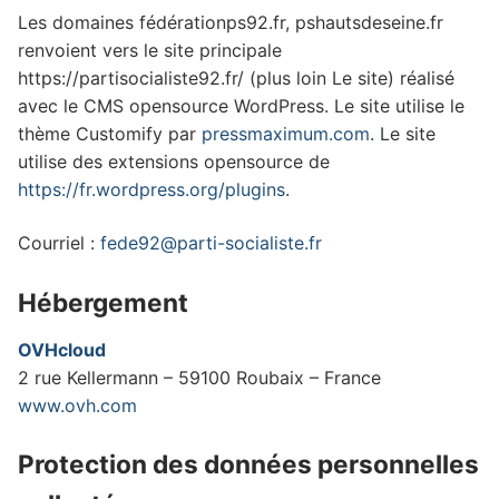
Les domaines fédérationps92.fr, pshautsdeseine.fr
renvoient vers le site principale
https://partisocialiste92.fr/
(plus loin Le site
) réalisé
avec le CMS opensource WordPress. Le site utilise le
thème Customify par
pressmaximum.com
. Le site
utilise des extensions opensource de
https://fr.wordpress.org/plugins
.
Courriel :
f
ede92@parti-
socialiste
.fr
Hébergement
OVHcloud
2 rue Kellermann – 59100 Roubaix – France
www.ovh.com
Protection des données personnelles