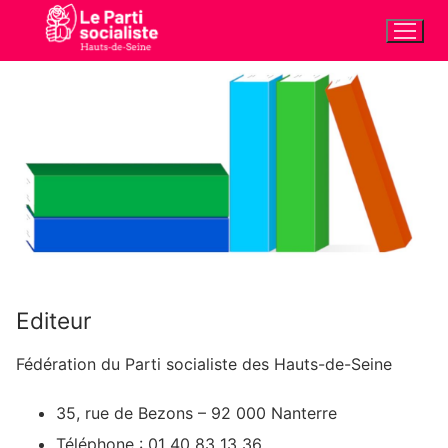
Aller
au
contenu
Editeur
Fédération du Parti socialiste des Hauts-de-Seine
35, rue de Bezons – 92 000 Nanterre
Téléphone : 01 40 83 13 36