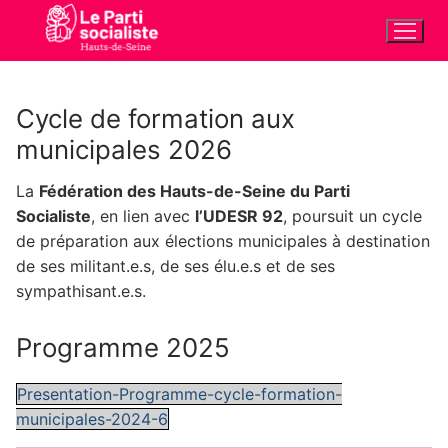
Aller
au
contenu
Cycle de formation aux
municipales 2026
La
Fédération des Hauts-de-Seine du Parti
Socialiste
, en lien avec
l’UDESR 92
, poursuit un cycle
de préparation aux élections municipales à destination
de ses militant.e.s, de ses élu.e.s et de ses
sympathisant.e.s.
Programme 2025
Presentation-Programme-cycle-formation-
municipales-2024-6