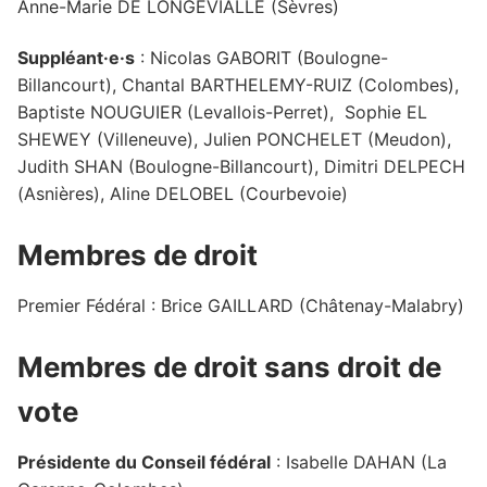
Anne-Marie DE LONGEVIALLE (Sèvres)
Suppléant·e·s
: Nicolas GABORIT (Boulogne-
Billancourt), Chantal BARTHELEMY-RUIZ (Colombes),
Baptiste NOUGUIER (Levallois-Perret), Sophie EL
SHEWEY (Villeneuve), Julien PONCHELET (Meudon),
Judith SHAN (Boulogne-Billancourt), Dimitri DELPECH
(Asnières), Aline DELOBEL (Courbevoie)
Membres de droit
Premier Fédéral : Brice GAILLARD (Châtenay-Malabry)
Membres de droit sans droit de
vote
Présidente du Conseil fédéral
: Isabelle DAHAN (La