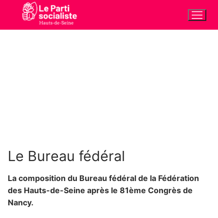
Aller
au
contenu
Le Bureau fédéral
La composition du Bureau fédéral de la Fédération
des Hauts-de-Seine après le 81ème Congrès de
Nancy.