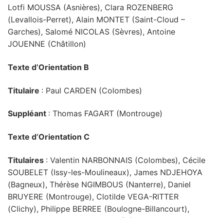
Lotfi MOUSSA (Asnières), Clara ROZENBERG
(Levallois-Perret), Alain MONTET (Saint-Cloud –
Garches), Salomé NICOLAS (Sèvres), Antoine
JOUENNE (Châtillon)
Texte d’Orientation B
Titulaire
: Paul CARDEN (Colombes)
Suppléant
: Thomas FAGART (Montrouge)
Texte d’Orientation C
Titulaires
: Valentin NARBONNAIS (Colombes), Cécile
SOUBELET (Issy-les-Moulineaux), James NDJEHOYA
(Bagneux), Thérèse NGIMBOUS (Nanterre), Daniel
BRUYERE (Montrouge), Clotilde VEGA-RITTER
(Clichy), Philippe BERREE (Boulogne-Billancourt),