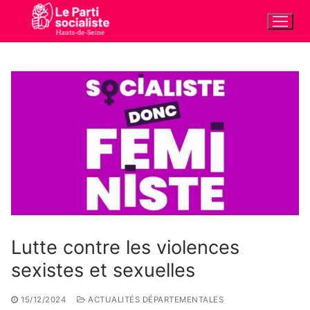
Aller
au
contenu
Lutte contre les violences
sexistes et sexuelles
15/12/2024
ACTUALITÉS DÉPARTEMENTALES