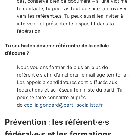
cas, conserve bien ce document – si une victime
te contacte, tu pourras tout de suite la renvoyer
vers les référent.e.s. Tu peux aussi les inviter à
intervenir et présenter le dispositif dans ta
fédération.
Tu souhaites devenir référent·e de la cellule
d’écoute ?
Nous voulons former de plus en plus de
référent·e·s afin d’améliorer le maillage territorial.
Les appels à candidatures sont diffusés aux
fédérations et au réseau féministe du parti. Tu
peux te faire connaitre auprès
de
cecilia.gondard@parti-socialiste.fr
Prévention : les référent·e·s
fédéral·e·s et les formations