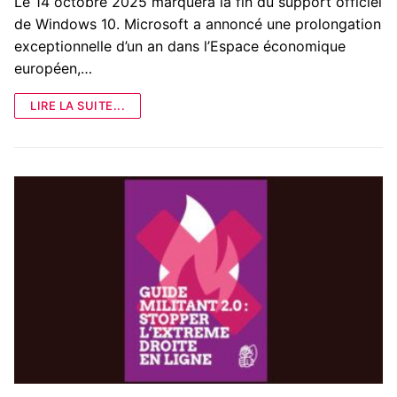
Le 14 octobre 2025 marquera la fin du support officiel
de Windows 10. Microsoft a annoncé une prolongation
exceptionnelle d’un an dans l’Espace économique
européen,…
LIRE LA SUITE...