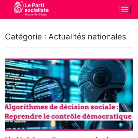
Aller
au
contenu
Catégorie :
Actualités nationales