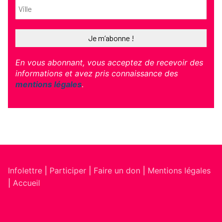
En vous abonnant, vous acceptez de recevoir des
informations et avez pris connaissance des
mentions légales
.
Infolettre
|
Participer
|
Faire un don
|
Mentions légales
|
Accueil