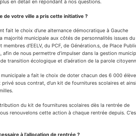
t plus en détail en répondant à nos questions.
e votre ville a pris cette initiative ?
nt fait le choix d’une alternance démocratique à Gauche
 la majorité municipale aux côtés de personnalités issues du
 et membres d’EELV, du PCF, de Génération.s, de Place Publi
s, afin de nous permettre d’impulser dans la gestion munici
de transition écologique et d’aération de la parole citoyenn
municipale a fait le choix de doter chacun des 6 000 élèv
rivé sous contrat, d’un kit de fournitures scolaires et ains
illes.
ribution du kit de fournitures scolaires dès la rentrée de
nous renouvelons cette action à chaque rentrée depuis. C’es
saire à l’allocation de rentrée ?