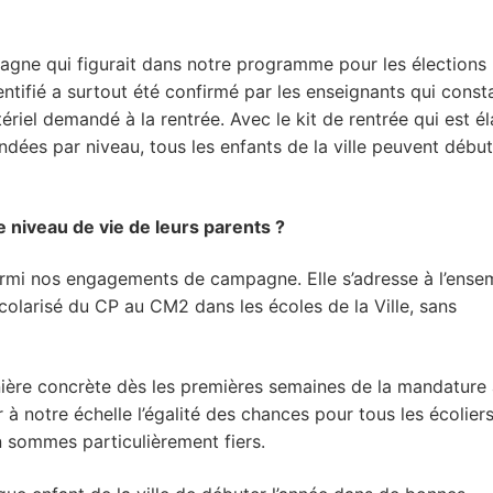
gne qui figurait dans notre programme pour les élections
tifié a surtout été confirmé par les enseignants qui const
ériel demandé à la rentrée. Avec le kit de rentrée qui est é
ndées par niveau, tous les enfants de la ville peuvent début
e niveau de vie de leurs parents ?
parmi nos engagements de campagne. Elle s’adresse à l’ense
scolarisé du CP au CM2 dans les écoles de la Ville, sans
ère concrète dès les premières semaines de la mandature 
r à notre échelle l’égalité des chances pour tous les écolier
n sommes particulièrement fiers.