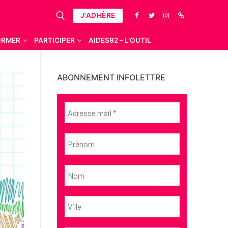
J'ADHÈRE
ORMER
PARTICIPER
AIDES92 – L’OUTIL
ABONNEMENT INFOLETTRE