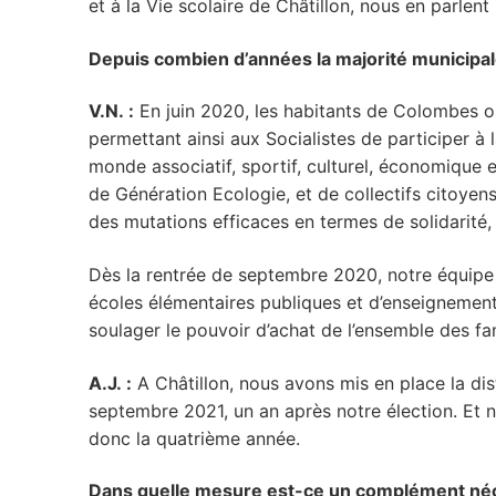
et à la Vie scolaire de Châtillon, nous en parlen
Depuis combien d’années la majorité municipale d
V.N. :
En juin 2020, les habitants de Colombes o
permettant ainsi aux Socialistes de participer à
monde associatif, sportif, culturel, économique
de Génération Ecologie, et de collectifs citoyen
des mutations efficaces en termes de solidarité, 
Dès la rentrée de septembre 2020, notre équipe 
écoles élémentaires publiques et d’enseignement p
soulager le pouvoir d’achat de l’ensemble des fam
A.J. :
A Châtillon, nous avons mis en place la dist
septembre 2021, un an après notre élection. Et 
donc la quatrième année.
Dans quelle mesure est-ce un complément néces