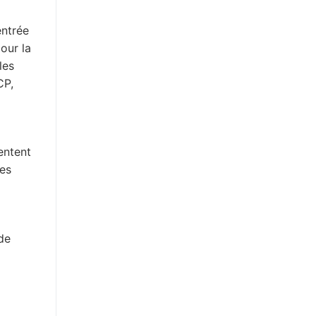
entrée
our la
les
CP,
entent
des
 de