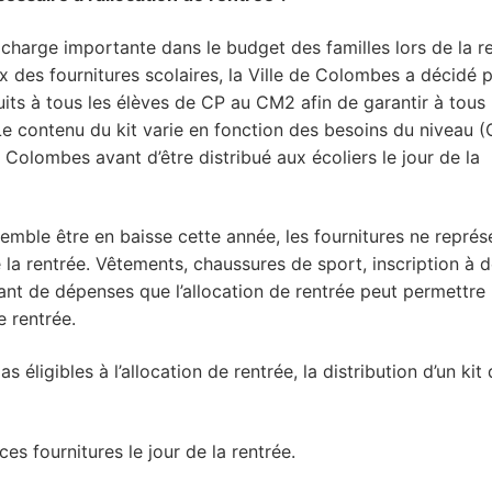
 charge importante dans le budget des familles lors de la r
 des fournitures scolaires, la Ville de Colombes a décidé p
its à tous les élèves de CP au CM2 afin de garantir à tous 
e contenu du kit varie en fonction des besoins du niveau (
 Colombes avant d’être distribué aux écoliers le jour de la
emble être en baisse cette année, les fournitures ne représ
 la rentrée. Vêtements, chaussures de sport, inscription à 
tant de dépenses que l’allocation de rentrée peut permettre
e rentrée.
s éligibles à l’allocation de rentrée, la distribution d’un kit
es fournitures le jour de la rentrée.