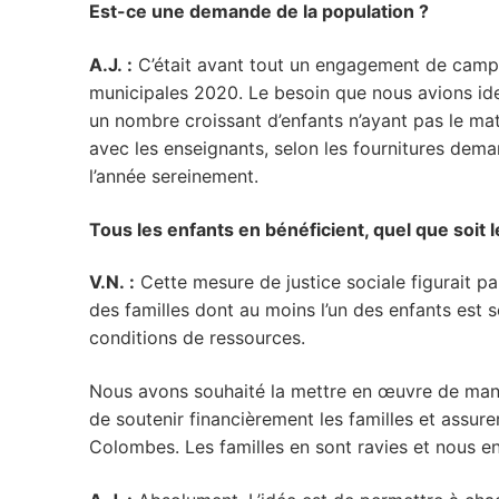
Est-ce une demande de la population ?
A.J. :
C’était avant tout un engagement de campa
municipales 2020. Le besoin que nous avions iden
un nombre croissant d’enfants n’ayant pas le mat
avec les enseignants, selon les fournitures dema
l’année sereinement.
Tous les enfants en bénéficient, quel que soit l
V.N. :
Cette mesure de justice sociale figurait 
des familles dont au moins l’un des enfants est 
conditions de ressources.
Nous avons souhaité la mettre en œuvre de mani
de soutenir financièrement les familles et assure
Colombes. Les familles en sont ravies et nous e