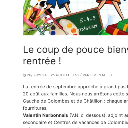
Le coup de pouce bienv
rentrée !
26/08/2024
ACTUALITÉS DÉPARTEMENTALES
La rentrée de septembre approche à grand pas tan
20 août aux familles. Nous nous arrêtons cette 
Gauche de Colombes et de Châtillon : chaque ann
fournitures.
Valentin Narbonnais
(V.N. ci dessous), adjoint 
secondaire et Centres de vacances de Colombe