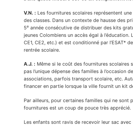
V.N. :
Les fournitures scolaires représentent une
des classes. Dans un contexte de hausse des prix
e
5
année consécutive de distribuer des kits gratu
jeunes Colombiens un accès égal à l’éducation. L
CE1, CE2, etc.) et est conditionné par l’ESAT* de
rentrée scolaire.
A.J. :
Même si le coût des fournitures scolaires s
pas l’unique dépense des familles à l’occasion de
associations, parfois transport scolaire, etc. Au
financer en partie lorsque la ville fournit un kit d
Par ailleurs, pour certaines familles qui ne sont pa
fournitures est un coup de pouce très apprécié.
Les enfants sont ravis de recevoir leur sac avec c