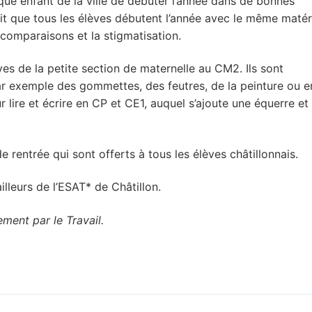
ue enfant de la ville de débuter l’année dans de bonnes
ait que tous les élèves débutent l’année avec le même matér
 comparaisons et la stigmatisation.
èves de la petite section de maternelle au CM2. Ils sont
ar exemple des gommettes, des feutres, de la peinture ou 
 lire et écrire en CP et CE1, auquel s’ajoute une équerre et
 rentrée qui sont offerts à tous les élèves châtillonnais.
illeurs de l’ESAT* de Châtillon.
ent par le Travail.