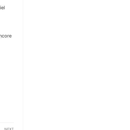
iel
encore
NEXT