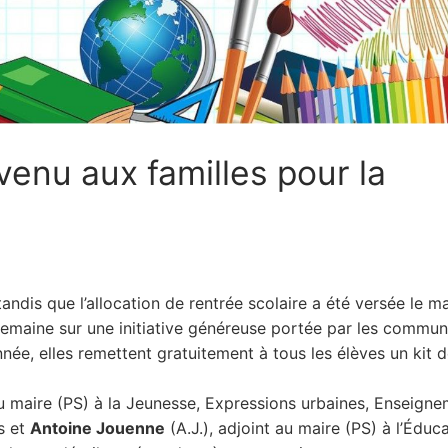
enu aux familles pour la
dis que l’allocation de rentrée scolaire a été versée le m
semaine sur une initiative généreuse portée par les commu
ée, elles remettent gratuitement à tous les élèves un kit 
au maire (PS) à la Jeunesse, Expressions urbaines, Enseign
s et
Antoine Jouenne
(A.J.), adjoint au maire (PS) à l’Éduc