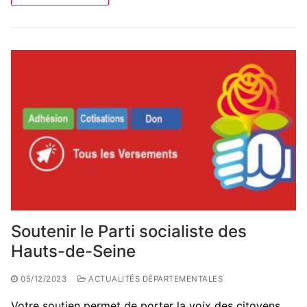
Soutenir le Parti socialiste des
Hauts-de-Seine
05/12/2023
ACTUALITÉS DÉPARTEMENTALES
Votre soutien permet de porter la voix des citoyens