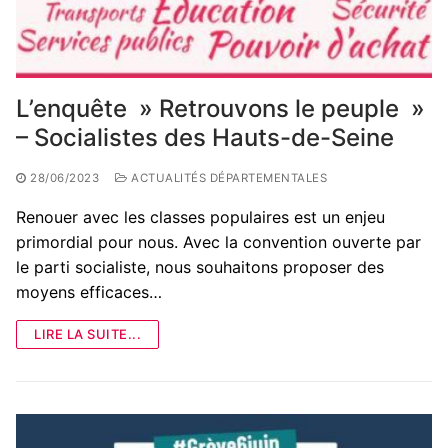
L’enquête » Retrouvons le peuple »
– Socialistes des Hauts-de-Seine
28/06/2023
ACTUALITÉS DÉPARTEMENTALES
Renouer avec les classes populaires est un enjeu
primordial pour nous. Avec la convention ouverte par
le parti socialiste, nous souhaitons proposer des
moyens efficaces…
LIRE LA SUITE...