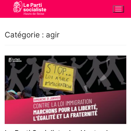
Aller
au
contenu
Catégorie :
agir