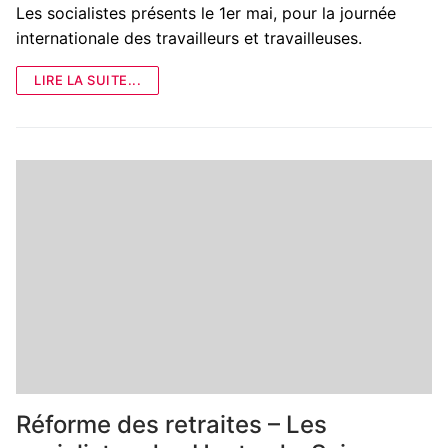
Les socialistes présents le 1er mai, pour la journée
internationale des travailleurs et travailleuses.
LIRE LA SUITE...
Réforme des retraites – Les