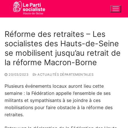
Aller
au
contenu
Réforme des retraites – Les
socialistes des Hauts-de-Seine
se mobilisent jusqu’au retrait de
la réforme Macron-Borne
20/03/2023
ACTUALITÉS DÉPARTEMENTALES
Plusieurs événements locaux auront lieu cette
semaine : la Fédération appelle l’ensemble de ses
militants et sympathisants à se joindre à ces
mobilisations pour faire obstacle à la réforme des
retraites.