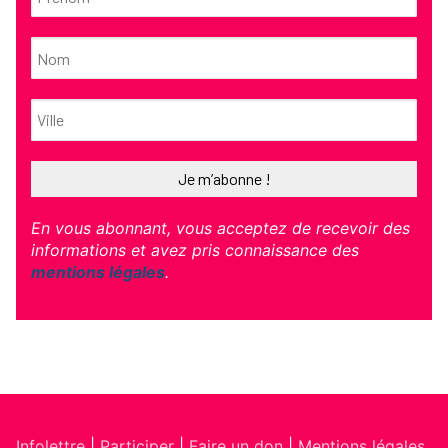
En vous abonnant, vous acceptez de recevoir des
informations et avez pris connaissance des
mentions légales
.
Infolettre
|
Participer
|
Faire un don
|
Mentions légales