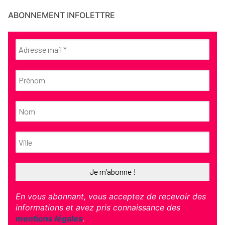
ABONNEMENT INFOLETTRE
En vous abonnant, vous acceptez de recevoir des
informations et avez pris connaissance des
mentions légales
.