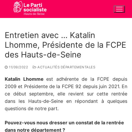
Aller
au
contenu
Entretien avec … Katalin
Lhomme, Présidente de la FCPE
des Hauts-de-Seine
11/09/2022
ACTUALITÉS DÉPARTEMENTALES
Katalin Lhomme
est a
dhérente de la FCPE depuis
2009 et Présidente de la FCPE 92 depuis juin 2021. En
ce début septembre, elle revient sur cette rentrée
dans les Hauts-de-Seine en répondant à quelques
questions de notre part.
Pouvez-vous nous dresser un constat de la rentrée
dans notre département ?