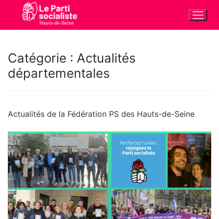
Aller
au
contenu
Catégorie :
Actualités
départementales
Actualités de la Fédération PS des Hauts-de-Seine