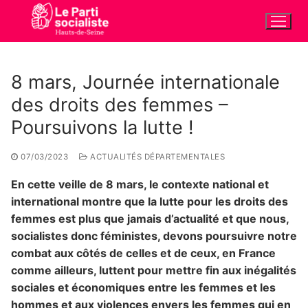
Aller
au
contenu
8 mars, Journée internationale
des droits des femmes –
Poursuivons la lutte !
07/03/2023
ACTUALITÉS DÉPARTEMENTALES
En cette veille de 8 mars, le contexte national et
international montre que la lutte pour les droits des
femmes est plus que jamais d’actualité et que nous,
socialistes donc féministes, devons poursuivre notre
combat aux côtés de celles et de ceux, en France
comme ailleurs, luttent pour mettre fin aux inégalités
sociales et économiques entre les femmes et les
hommes et aux violences envers les femmes qui en