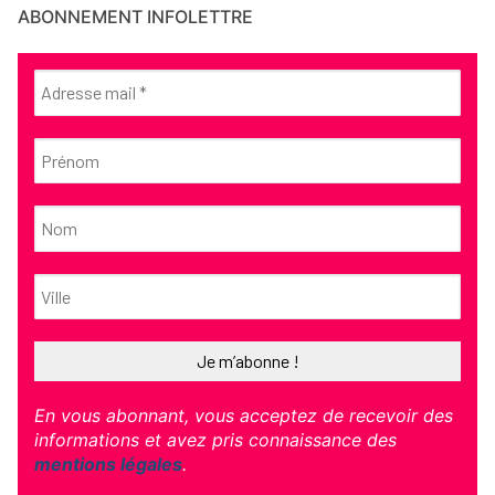
ABONNEMENT INFOLETTRE
En vous abonnant, vous acceptez de recevoir des
informations et avez pris connaissance des
mentions légales
.