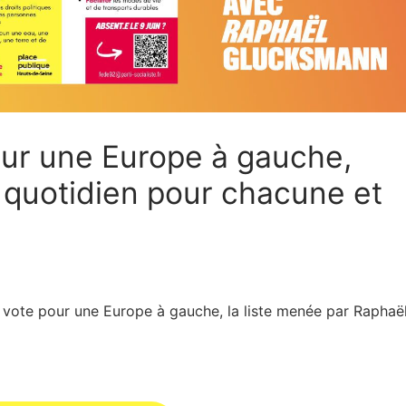
ur une Europe à gauche,
u quotidien pour chacune et
, 1 vote pour une Europe à gauche, la liste menée par Raphaë