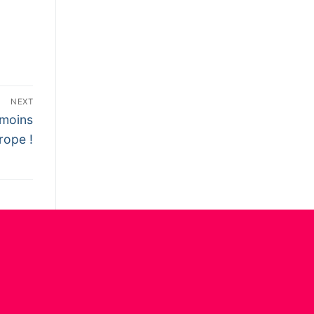
NEXT
 moins
rope !