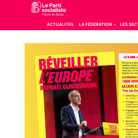
Aller
au
contenu
ACTUALITÉS
LA FÉDÉRATION
LES SEC