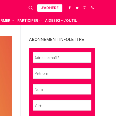
J'ADHÈRE
ORMER
PARTICIPER
AIDES92 – L’OUTIL
ABONNEMENT INFOLETTRE