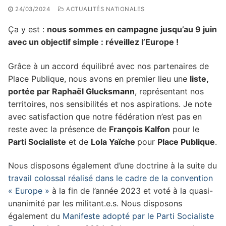
24/03/2024
ACTUALITÉS NATIONALES
Ça y est :
nous sommes en campagne jusqu’au 9 juin
avec un objectif simple : réveillez l’Europe !
Grâce à un accord équilibré avec nos partenaires de
Place Publique, nous avons en premier lieu une
liste,
portée par Raphaël Glucksmann
, représentant nos
territoires, nos sensibilités et nos aspirations. Je note
avec satisfaction que notre fédération n’est pas en
reste avec la présence de
François Kalfon
pour le
Parti Socialiste
et de
Lola Yaïche
pour
Place Publique
.
Nous disposons également d’une doctrine à la suite du
travail colossal réalisé dans le cadre de la convention
« Europe »
à la fin de l’année 2023 et voté à la quasi-
unanimité par les militant.e.s. Nous disposons
également du
Manifeste adopté par le Parti Socialiste