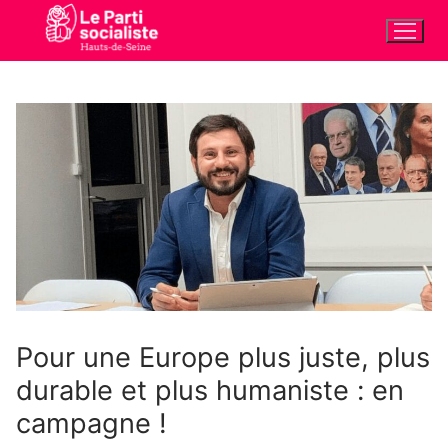
Aller
au
contenu
Pour une Europe plus juste, plus
durable et plus humaniste : en
campagne !