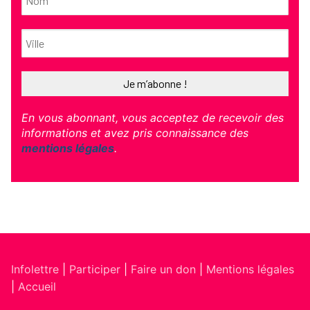
En vous abonnant, vous acceptez de recevoir des
informations et avez pris connaissance des
mentions légales
.
Infolettre
|
Participer
|
Faire un don
|
Mentions légales
|
Accueil