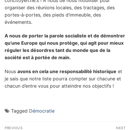
concitoyen.ne.s ! A nous de nous mobiliser pour
organiser des réunions locales, des tractages, des
portes-à-portes, des pieds d’immeuble, des
événements.
A nous de porter la parole socialiste et de démontrer
qu’une Europe qui nous protège, qui agit pour mieux
réguler les désordres tant du monde que de la
société est à portée de main.
Nous
avons en cela une responsabilité historique
et
je sais que notre liste pourra compter sur chacune et
chacun d’entre vous pour atteindre nos objectifs !
Tagged
Démocratie
Navigation
PREVIOUS
NEXT