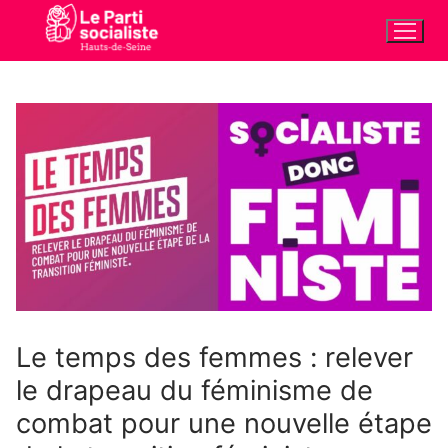
Aller
au
contenu
Le temps des femmes : relever
le drapeau du féminisme de
combat pour une nouvelle étape