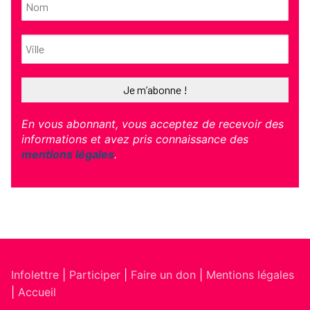
En vous abonnant, vous acceptez de recevoir des
informations et avez pris connaissance des
mentions légales
.
Infolettre
|
Participer
|
Faire un don
|
Mentions légales
|
Accueil