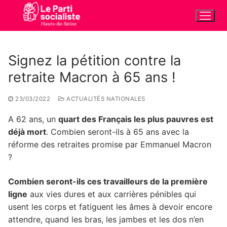
Aller
au
contenu
Signez la pétition contre la
retraite Macron à 65 ans !
23/03/2022
ACTUALITÉS NATIONALES
A 62 ans, un
quart des Français les plus pauvres est
déjà mort
. Combien seront-ils à 65 ans avec la
réforme des retraites promise par Emmanuel Macron
?
Combien seront-ils ces travailleurs de la première
ligne
aux vies dures et aux carrières pénibles qui
usent les corps et fatiguent les âmes à devoir encore
attendre, quand les bras, les jambes et les dos n’en