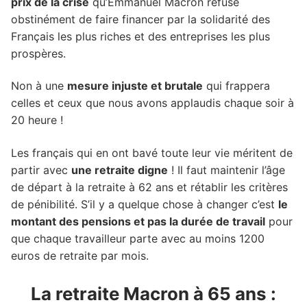
prix de la crise
qu’Emmanuel Macron refuse
obstinément de faire financer par la solidarité des
Français les plus riches et des entreprises les plus
prospères.
Non à une
mesure injuste et brutale
qui frappera
celles et ceux que nous avons applaudis chaque soir à
20 heure !
Les français qui en ont bavé toute leur vie méritent de
partir avec
une retraite digne
! Il faut maintenir l’âge
de départ à la retraite à 62 ans et rétablir les critères
de pénibilité. S’il y a quelque chose à changer c’est
le
montant des pensions et pas la durée de travail
pour
que chaque travailleur parte avec au moins 1200
euros de retraite par mois.
La retraite Macron à 65 ans :