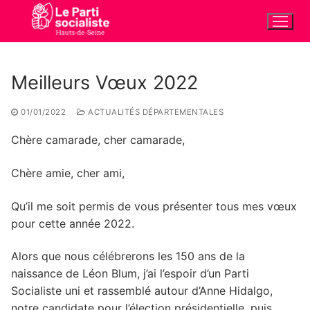
Aller
au
contenu
Meilleurs Vœux 2022
01/01/2022
ACTUALITÉS DÉPARTEMENTALES
Chère camarade, cher camarade,
Chère amie, cher ami,
Qu’il me soit permis de vous présenter tous mes vœux
pour cette année 2022.
Alors que nous célébrerons les 150 ans de la
naissance de Léon Blum, j’ai l’espoir d’un Parti
Socialiste uni et rassemblé autour d’Anne Hidalgo,
notre candidate pour l’élection présidentielle, puis