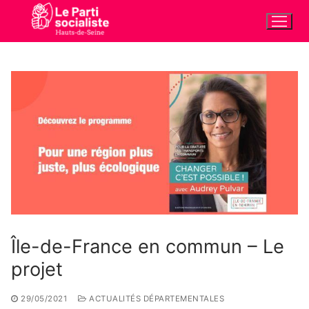
Aller
au
contenu
Île-de-France en commun – Le
projet
29/05/2021
ACTUALITÉS DÉPARTEMENTALES