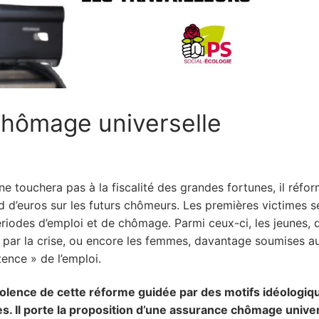
hômage universelle
 ne touchera pas à la fiscalité des grandes fortunes, il réfo
d d’euros sur les futurs chômeurs. Les premières victimes s
 périodes d’emploi et de chômage. Parmi ceux-ci, les jeunes, 
ile par la crise, ou encore les femmes, davantage soumises a
ence » de l’emploi.
violence de cette réforme guidée par des motifs idéologiq
mes. Il porte la proposition d’une assurance chômage univer