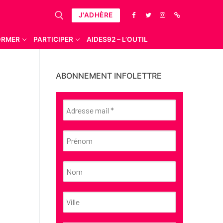
J'ADHÈRE
ORMER
PARTICIPER
AIDES92 – L’OUTIL
ABONNEMENT INFOLETTRE