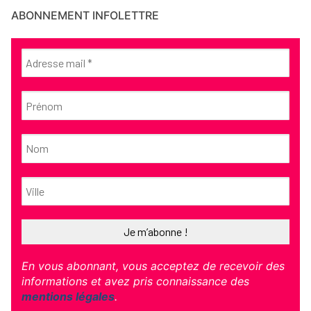
ABONNEMENT INFOLETTRE
En vous abonnant, vous acceptez de recevoir des
informations et avez pris connaissance des
mentions légales
.