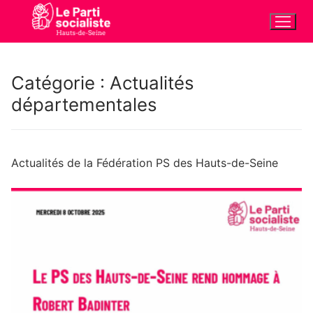
Aller
au
contenu
Catégorie :
Actualités
départementales
Actualités de la Fédération PS des Hauts-de-Seine