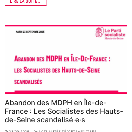
LIRE LA SUITE...
Abandon des MDPH en Île-de-
France : Les Socialistes des Hauts-
de-Seine scandalisé·e·s
23/09/2025
ACTUALITÉS DÉPARTEMENTALES