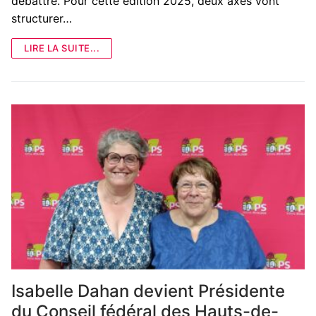
débattre. Pour cette édition 2025, deux axes vont
structurer…
LIRE LA SUITE...
Isabelle Dahan devient Présidente
du Conseil fédéral des Hauts-de-