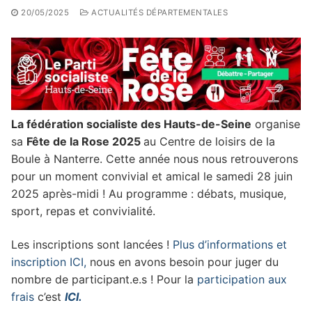
20/05/2025
ACTUALITÉS DÉPARTEMENTALES
La fédération socialiste des Hauts-de-Seine
organise
sa
Fête de la Rose 2025
au Centre de loisirs de la
Boule à Nanterre. Cette année nous nous retrouverons
pour un moment convivial et amical le samedi 28 juin
2025 après-midi ! Au programme : débats, musique,
sport, repas et convivialité.
Les inscriptions sont lancées !
Plus d’informations et
inscription ICI,
nous en avons besoin pour juger du
nombre de participant.e.s ! Pour la
participation aux
frais
c’est
ICI.