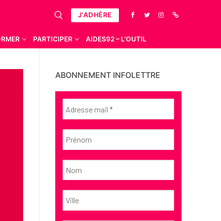
J'ADHÈRE
ORMER
PARTICIPER
AIDES92 – L’OUTIL
ABONNEMENT INFOLETTRE