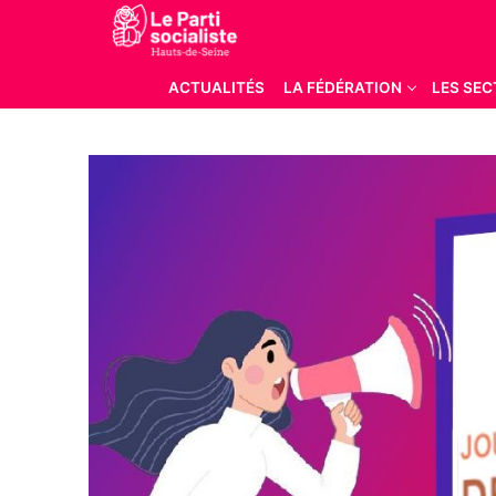
Aller
au
contenu
ACTUALITÉS
LA FÉDÉRATION
LES SEC