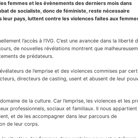
ts des femmes et les évènements des derniers mois dans
at de socialiste, donc de féministe, reste nécessaire
 leur pays, luttent contre les violences faites aux femme
llement l’accès à l’IVG. C’est une avancée dans la liberté 
 jours, de nouvelles révélations montrent que malheureusem
rtements de prédateurs.
évélateurs de l’emprise et des violences commises par cert
acteurs, directeurs de casting, usent et abusent de leur pouv
 domaine de la culture. Car l’emprise, les violences et les p
ieux professionnels, sociaux et familiaux. Il nous appartien
soient, et de les accompagner dans leur parcours de
on de leur corps.