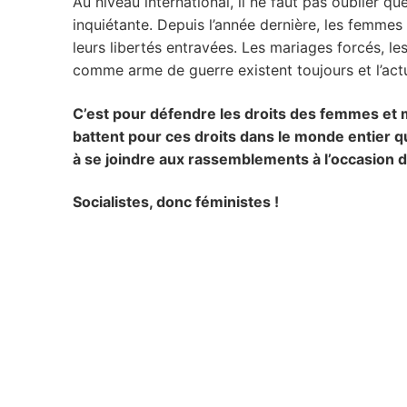
Au niveau international, il ne faut pas oublier 
inquiétante. Depuis l’année dernière, les femmes d
leurs libertés entravées. Les mariages forcés, les
comme arme de guerre existent toujours et l’actu
C’est pour défendre les droits des femmes et m
battent pour ces droits dans le monde entier qu
à se joindre aux rassemblements à l’occasion d
Socialistes, donc féministes !