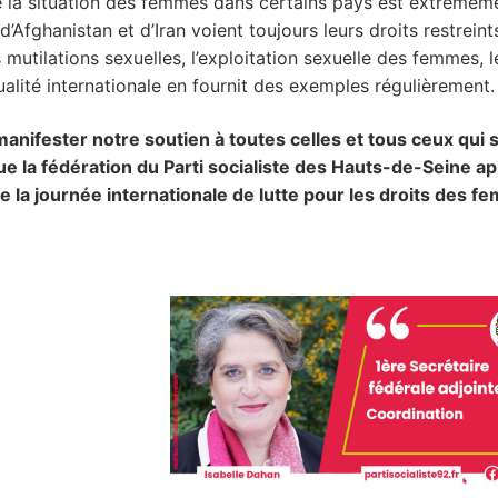
que la situation des femmes dans certains pays est extrêmem
’Afghanistan et d’Iran voient toujours leurs droits restreint
 mutilations sexuelles, l’exploitation sexuelle des femmes, l
alité internationale en fournit des exemples régulièrement.
anifester notre soutien à toutes celles et tous ceux qui 
e la fédération du Parti socialiste des Hauts-de-Seine ap
e la journée internationale de lutte pour les droits des f