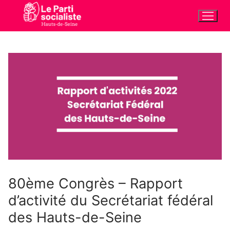
Aller
au
contenu
80ème Congrès – Rapport
d’activité du Secrétariat fédéral
des Hauts-de-Seine