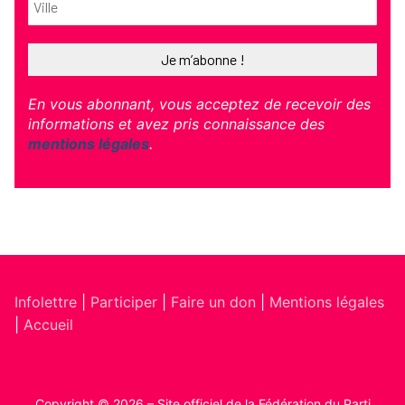
En vous abonnant, vous acceptez de recevoir des
informations et avez pris connaissance des
mentions légales
.
Infolettre
|
Participer
|
Faire un don
|
Mentions légales
|
Accueil
Copyright © 2026 – Site officiel de la Fédération du Parti