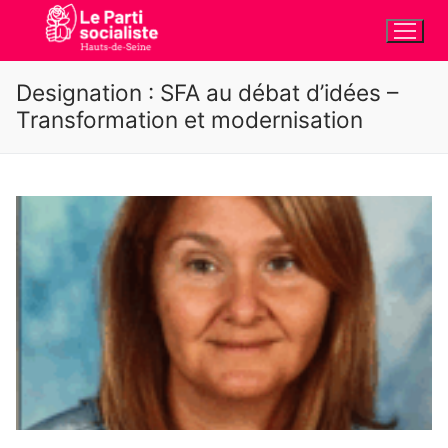
Aller
au
contenu
Designation :
SFA au débat d’idées –
Transformation et modernisation