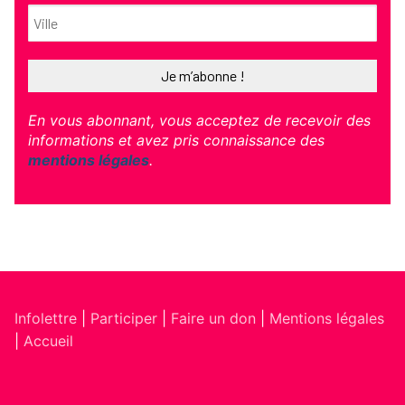
En vous abonnant, vous acceptez de recevoir des
informations et avez pris connaissance des
mentions légales
.
Infolettre
|
Participer
|
Faire un don
|
Mentions légales
|
Accueil