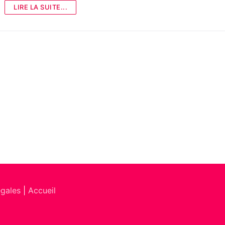
LIRE LA SUITE...
égales
|
Accueil