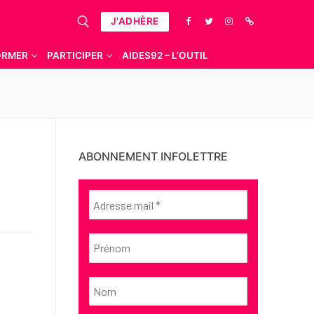
J'ADHÈRE
ORMER
PARTICIPER
AIDES92 – L’OUTIL
ABONNEMENT INFOLETTRE