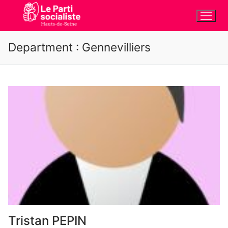
Aller
au
contenu
Department :
Gennevilliers
Tristan PEPIN