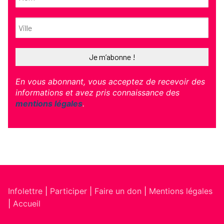
En vous abonnant, vous acceptez de recevoir des
informations et avez pris connaissance des
mentions légales
.
Infolettre
|
Participer
|
Faire un don
|
Mentions légales
|
Accueil