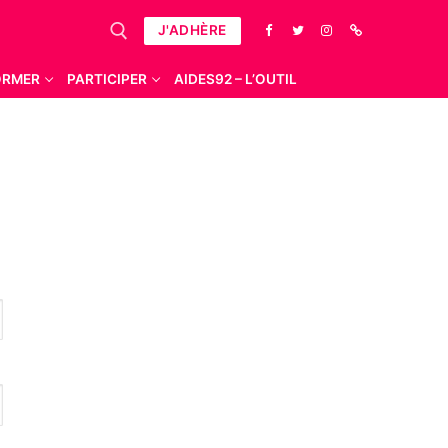
J'ADHÈRE
ORMER
PARTICIPER
AIDES92 – L’OUTIL