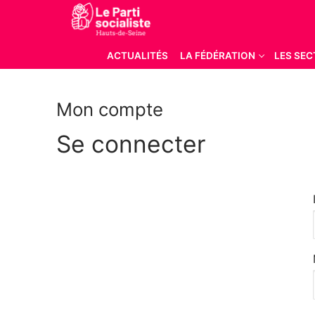
Aller
au
contenu
ACTUALITÉS
LA FÉDÉRATION
LES SEC
Mon compte
Se connecter