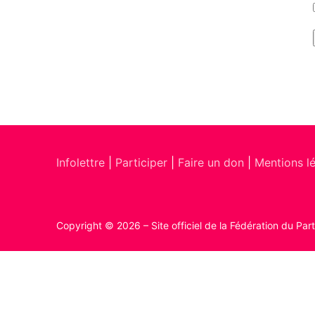
Infolettre
|
Participer
|
Faire un don
|
Mentions l
Copyright © 2026 – Site officiel de la Fédération du Par